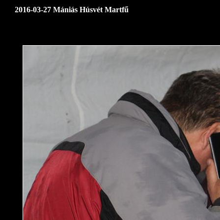
2016-03-27 Mániás Húsvét Martfű