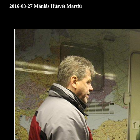
2016-03-27 Mániás Húsvét Martfű