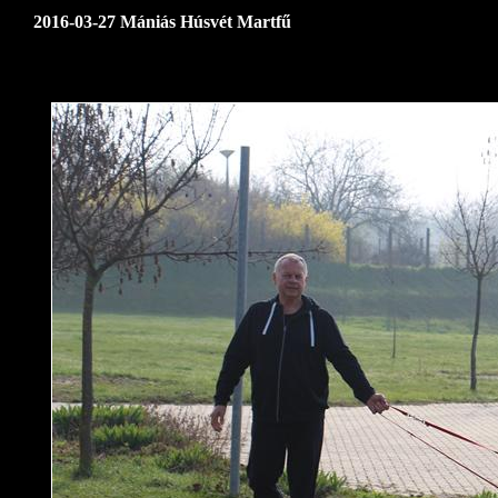
2016-03-27 Mániás Húsvét Martfű