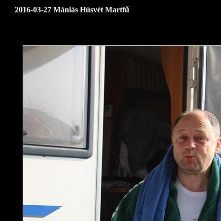
2016-03-27 Mániás Húsvét Martfű