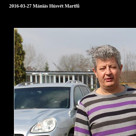
2016-03-27 Mániás Húsvét Martfű