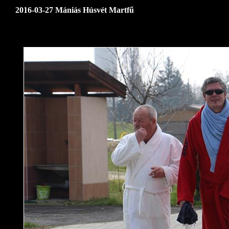
2016-03-27 Mániás Húsvét Martfű