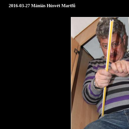
2016-03-27 Mániás Húsvét Martfű