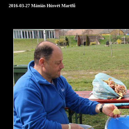
2016-03-27 Mániás Húsvét Martfű