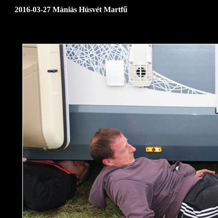
2016-03-27 Mániás Húsvét Martfű