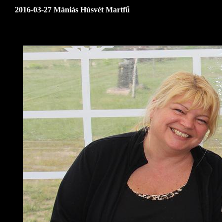
2016-03-27 Mániás Húsvét Martfű