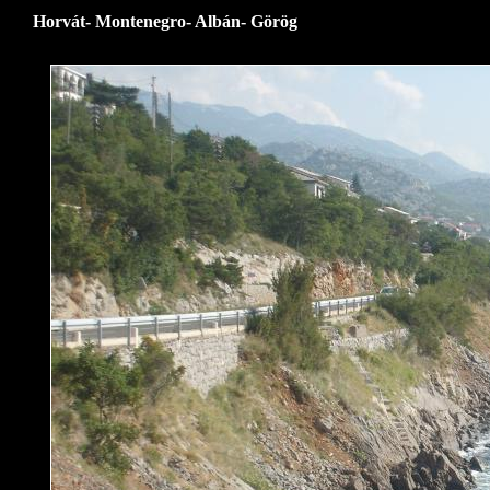
Horvát- Montenegro- Albán- Görög