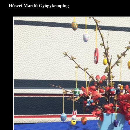
Húsvét Martfű Gyógykemping