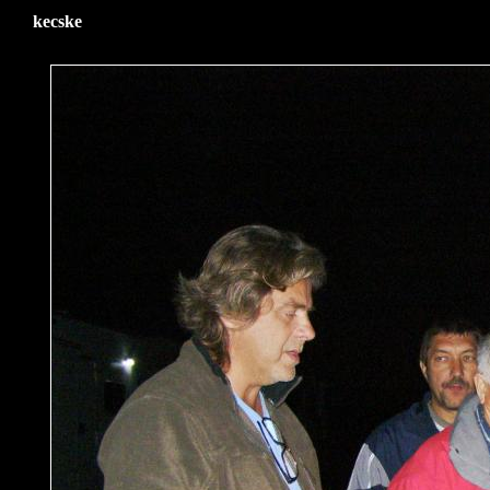
kecske