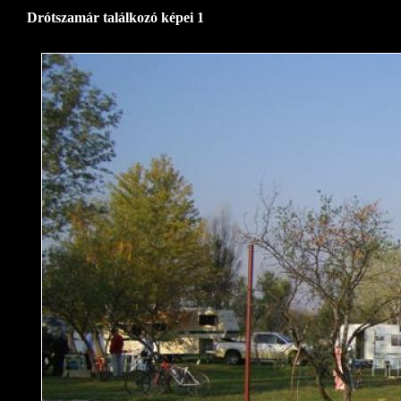
Drótszamár találkozó képei 1