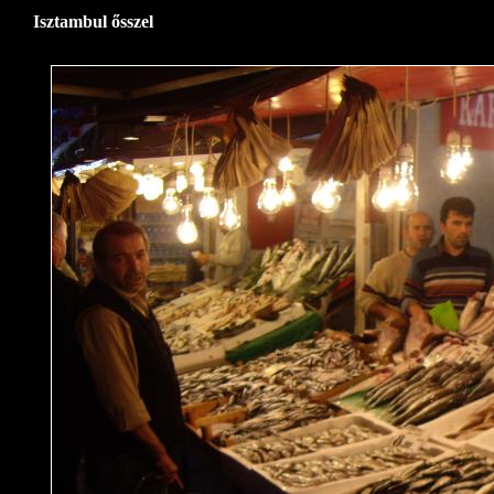
Isztambul ősszel