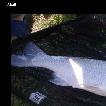
Akali