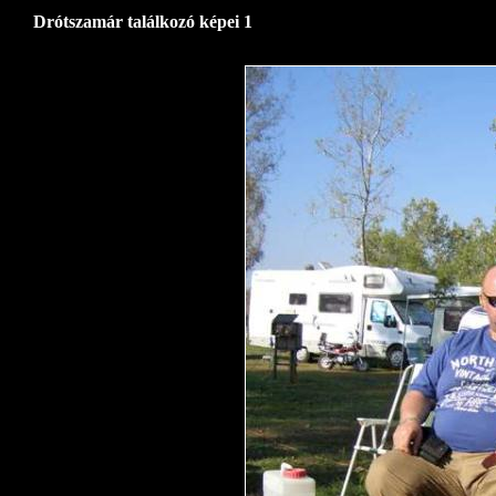
Drótszamár találkozó képei 1