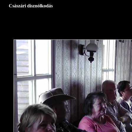
Császári disznólkodás