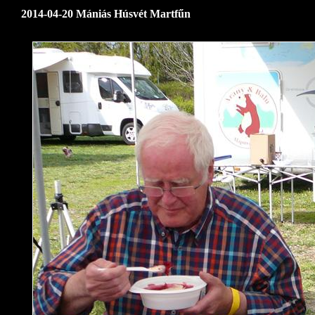
2014-04-20 Mániás Húsvét Martfűn