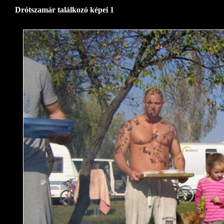
Drótszamár találkozó képei 1