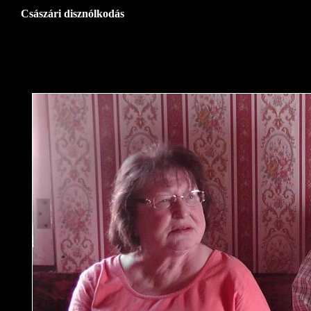
Császári disznólkodás