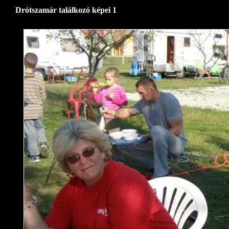
Drótszamár találkozó képei 1