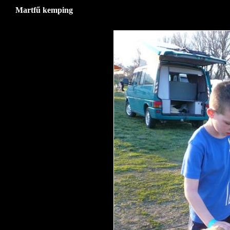
Martfű kemping