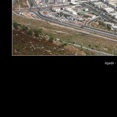
Agadir -