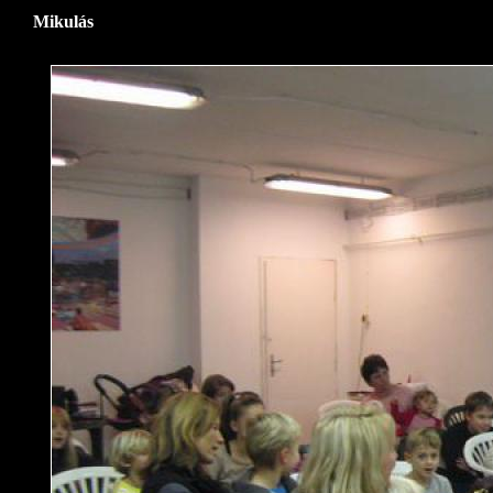
Mikulás