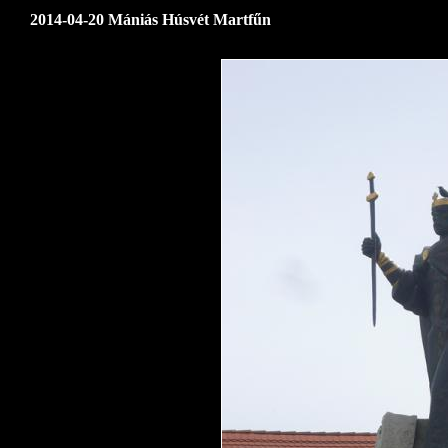
2014-04-20 Mániás Húsvét Martfűn