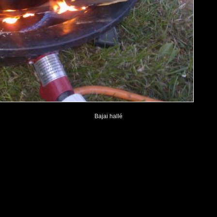
Bajai hallé