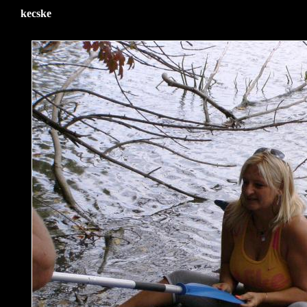
kecske