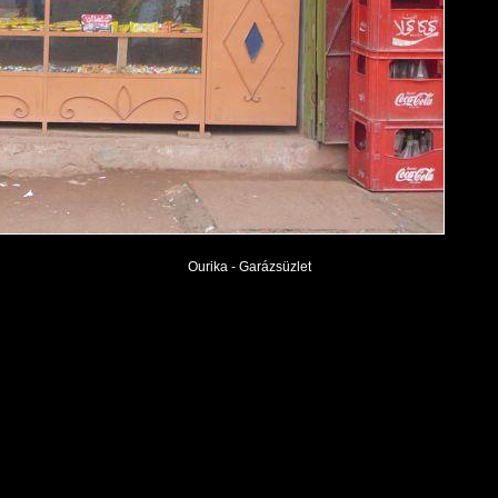
Ourika - Garázsüzlet