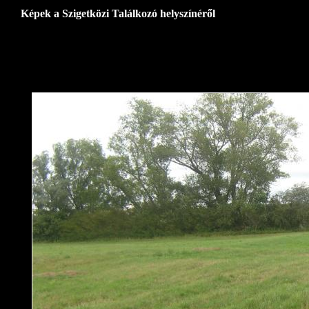
Képek a Szigetközi Találkozó helyszínéről