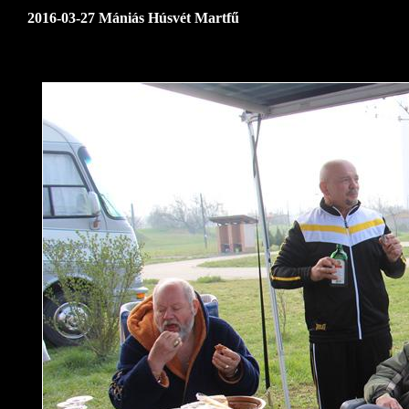
2016-03-27 Mániás Húsvét Martfű