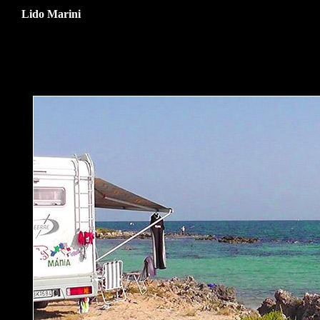
Lido Marini