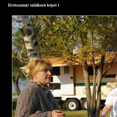
Drótszamár találkozó képei 1