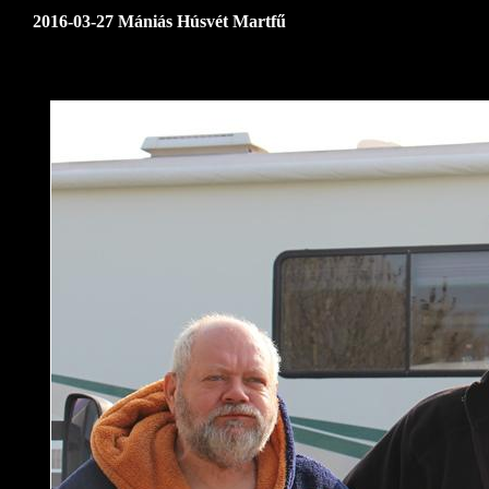
2016-03-27 Mániás Húsvét Martfű