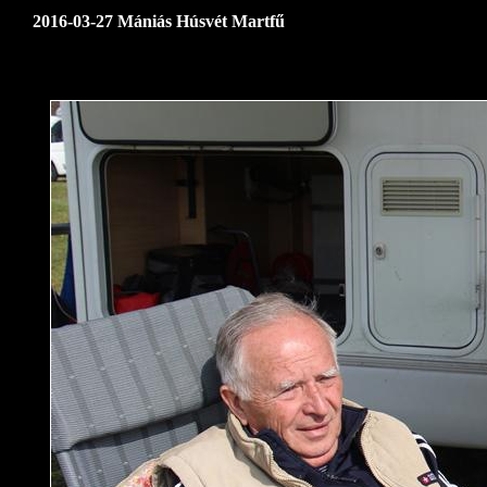
2016-03-27 Mániás Húsvét Martfű