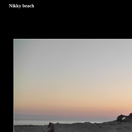
Nikky beach