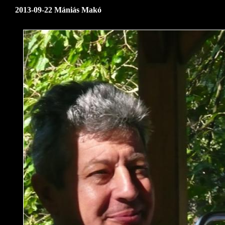
2013-09-22 Mániás Makó