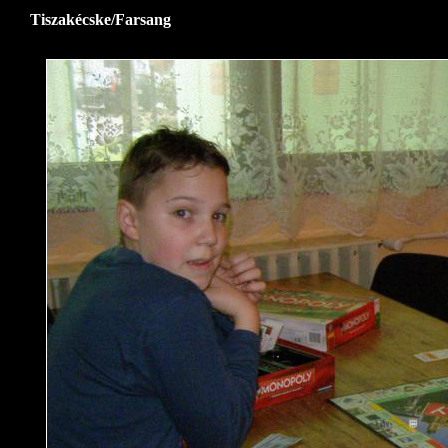
Tiszakécske/Farsang