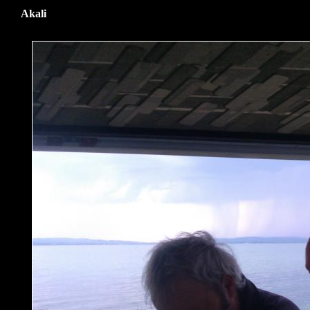
Akali