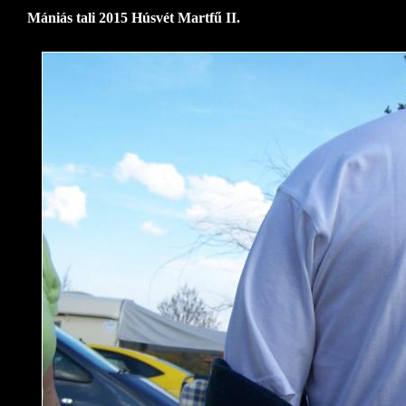
Mániás tali 2015 Húsvét Martfű II.