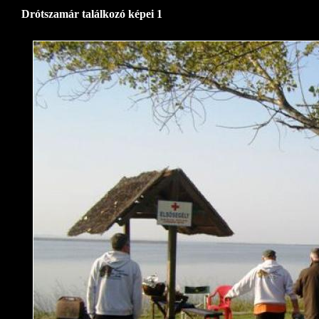
Drótszamár találkozó képei 1