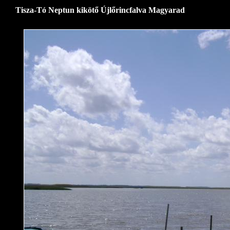
Tisza-Tó Neptun kikötő Újlőrincfalva Magyarad