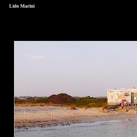
Lido Marini