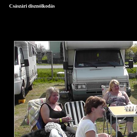
Császári disznólkodás