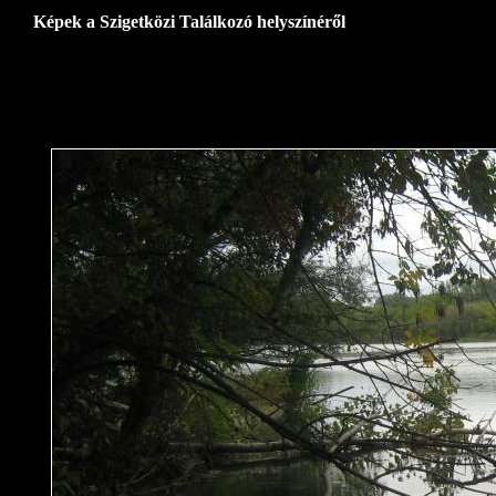
Képek a Szigetközi Találkozó helyszínéről