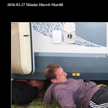
2016-03-27 Mániás Húsvét Martfű