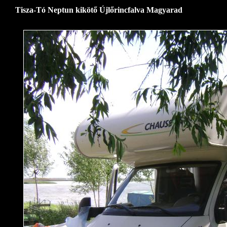
Tisza-Tó Neptun kikötő Újlőrincfalva Magyarad