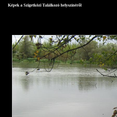
Képek a Szigetközi Találkozó helyszínéről