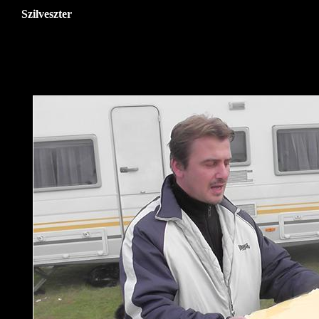
Szilveszter