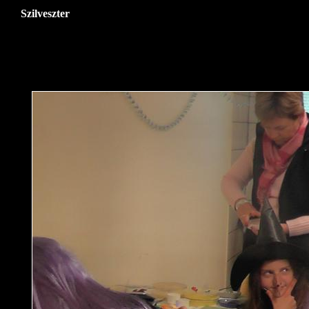
Szilveszter